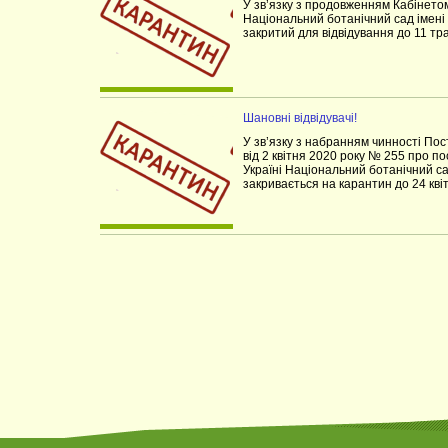
У зв’язку з продовженням Кабінетом
Національний ботанічний сад імен
закритий для відвідування до 11 тр
Шановні відвідувачі!
У зв’язку з набранням чинності Пос
від 2 квітня 2020 року № 255 про п
Україні Національний ботанічний с
закривається на карантин до 24 квіт