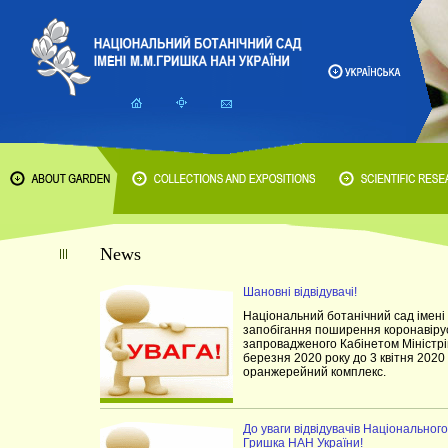
News
Шановні відвідувачі!
Національний ботанічний сад імені
запобігання поширення коронавірус
запровадженого Кабінетом Міністрів
березня 2020 року до 3 квітня 2020
оранжерейний комплекс.
До уваги відвідувачів Національного
Гришка НАН України!