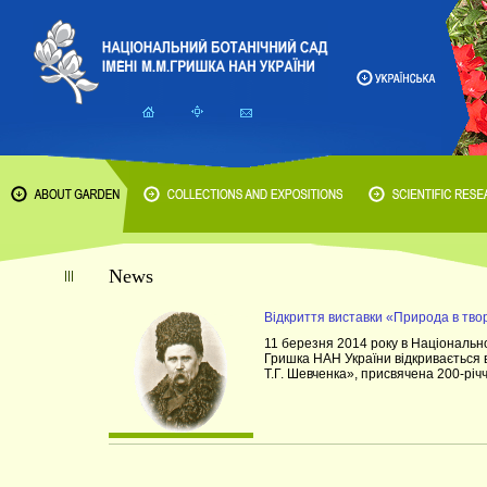
News
Відкриття виставки «Природа в твор
11 березня 2014 року в Національно
Гришка НАН України відкривається 
Т.Г. Шевченка», присвячена 200-рі