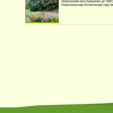
Запрошуємо всіх бажаючих до "ШК
Національному ботанічному саду ім