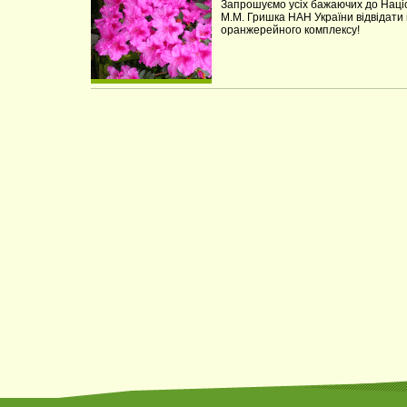
Запрошуємо усіх бажаючих до Націо
М.М. Гришка НАН України відвідати 
оранжерейного комплексу!