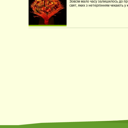
Зовсім мало часу залишилось до пр
свят, яких з нетерпінням чекають у к