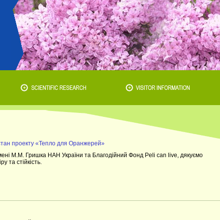
 стан проекту «Тепло для Оранжерей»
ені М.М. Гришка НАН України та Благодійний Фонд Peli can live, дякуємо
ру та стійкість.