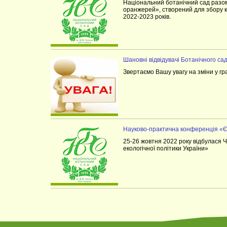
Національний ботанічний сад разом
оранжерей», створений для збору 
2022-2023 років.
Шановні відвідувачі Ботанічного сад
Звертаємо Вашу увагу на зміни у гр
Науково-практична конференція «Єв
25-26 жовтня 2022 року відбулася 
екологічної політики України»