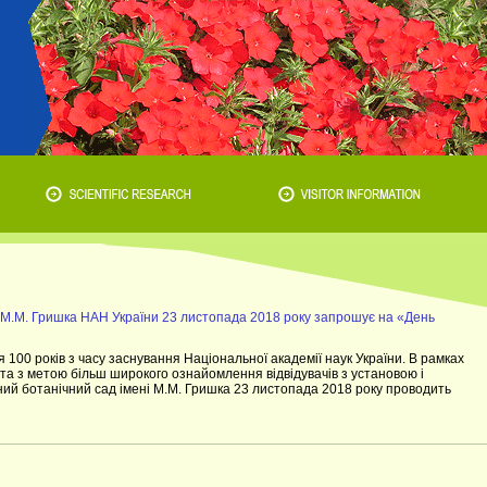
 М.М. Гришка НАН України 23 листопада 2018 року запрошує на «День
 100 років з часу заснування Національної академії наук України. В рамках
та з метою більш широкого ознайомлення відвідувачів з установою і
ий ботанічний сад імені М.М. Гришка 23 листопада 2018 року проводить