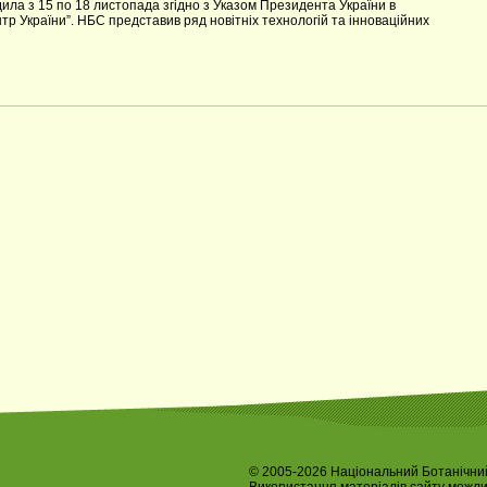
ила з 15 по 18 листопада згідно з Указом Президента України в
р України”. НБС представив ряд новітніх технологій та інноваційних
© 2005-2026 Національний Ботанічний