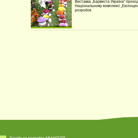
Виставка „Барвиста Україна” проход
Національному комплексі „Експоцент
розробок