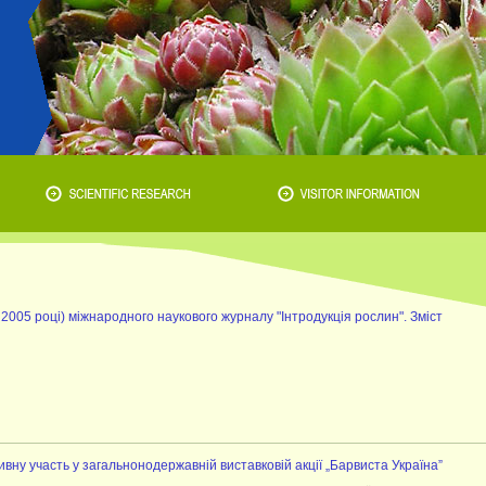
 2005 році) міжнародного наукового журналу "Інтродукція рослин". Зміст
ну участь у загальнонодержавній виставковій акції „Барвиста Україна”