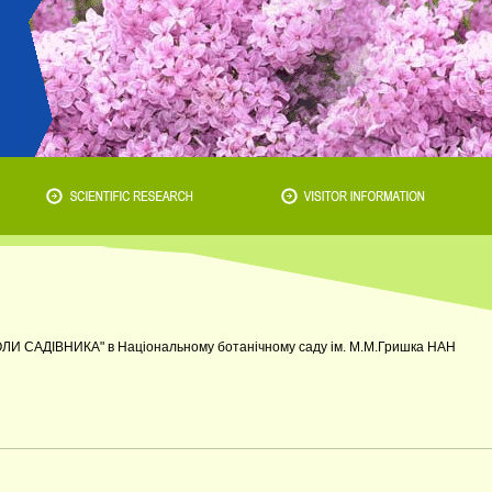
ЛИ САДІВНИКА" в Національному ботанічному саду ім. М.М.Гришка НАН