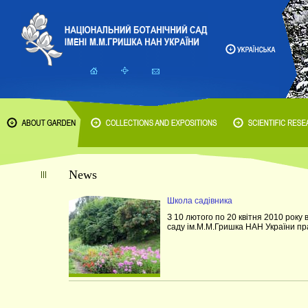
News
Школа садівника
З 10 лютого по 20 квітня 2010 року
саду ім.М.М.Гришка НАН України 