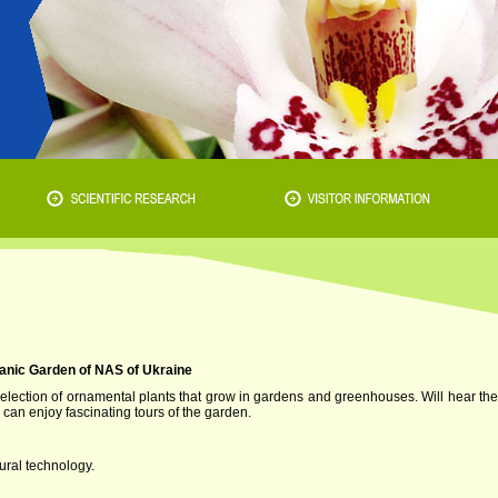
tanic Garden of NAS of Ukraine
s selection of ornamental plants that grow in gardens and greenhouses. Will hear the
s can enjoy fascinating tours of the garden.
ural technology.