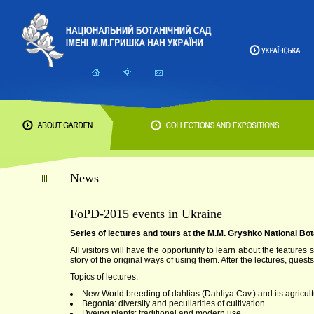
News
FoPD-2015 events in Ukraine
Series of lectures and tours at the M.M. Gryshko National Bo
All visitors will have the opportunity to learn about the feature
story of the original ways of using them. After the lectures, guest
Topics of lectures:
New World breeding of dahlias (Dahliya Cav.) and its agricult
Begonia: diversity and peculiarities of cultivation.
Dyeing plants: traditional and modern use.