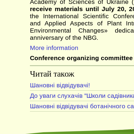
Academy of Sciences of Ukraine
receive materials until July 20, 
the International Scientific Conf
and Applied Aspects of Plant Int
Environmental Changes» dedic
anniversary of the NBG.
More information
Conference organizing committee
Читай також
Шановні відвідувачі!
До уваги слухачів "Школи садівника
Шановні відвідувачі ботанічного са