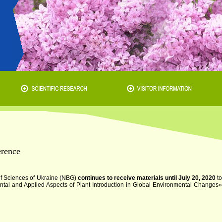
erence
of Sciences of Ukraine (NBG)
continues to receive materials until July 20, 2020
t
ental and Applied Aspects of Plant Introduction in Global Environmental Changes»