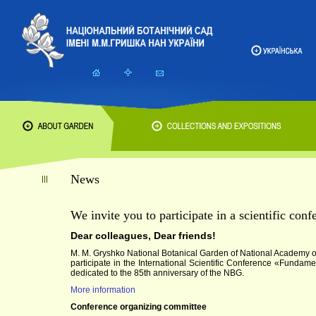
News
We invite you to participate in a scientific conf
Dear colleagues, Dear friends!
M. M. Gryshko National Botanical Garden of National Academy 
participate in the International Scientific Conference «Fundam
dedicated to the 85th anniversary of the NBG.
More information
Conference organizing committee