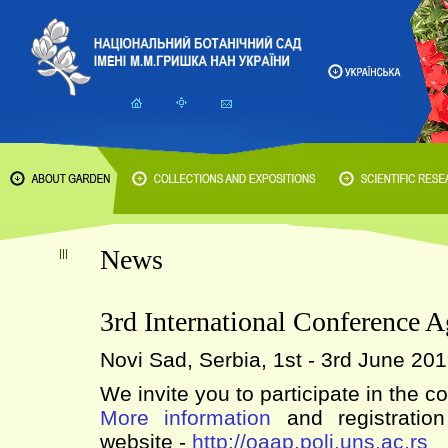
News
3rd International Conference A
Novi Sad, Serbia, 1st - 3rd June 201
We invite you to participate in the c
More information
and registration
website -
http://oaap.polj.uns.ac.rs