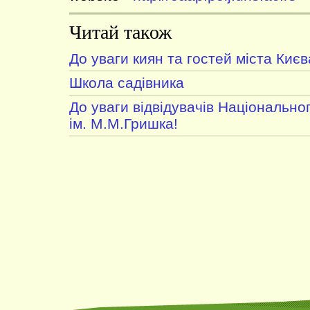
Читай також
До уваги киян та гостей міста Києв
Школа садівника
До уваги відвідувачів Національно
ім. М.М.Гришка!