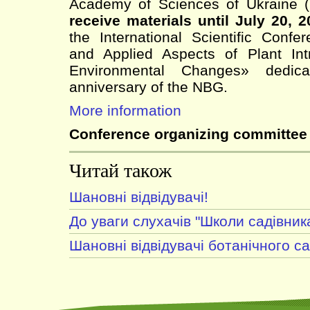
Academy of Sciences of Ukraine
receive materials until July 20, 
the International Scientific Conf
and Applied Aspects of Plant Int
Environmental Changes» dedic
anniversary of the NBG.
More information
Conference organizing committee
Читай також
Шановні відвідувачі!
До уваги слухачів "Школи садівника
Шановні відвідувачі ботанічного са