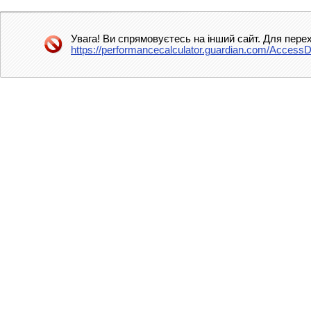
Увага! Ви спрямовуєтесь на інший сайт. Для пере
https://performancecalculator.guardian.com/Access