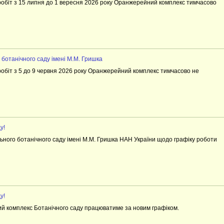
 робіт з 15 липня до 1 вересня 2026 року Оранжерейний комплекс тимчасово
 ботанічного саду імені М.М. Гришка
 робіт з 5 до 9 червня 2026 року Оранжерейний комплекс тимчасово не
у!
ьного ботанічного саду імені М.М. Гришка НАН України щодо графіку роботи
у!
й комплекс Ботанічного саду працюватиме за новим графіком.