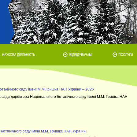
танічного саду імені М.М.Гришка НАН України – 2026
осади директора Національного ботанічного саду імені М.М. Гришка НАН
о ботанічного саду імені М.М. Гришка НАН України!