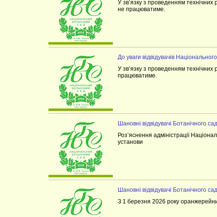
У зв’язку з проведенням технічних
не працюватиме.
До уваги відвідувачів Національного
У зв’язку з проведенням технічних
працюватиме.
Шановні відвідувачі Ботанічного сад
Роз’яснення адміністрації Націонал
установи
Шановні відвідувачі Ботанічного сад
З 1 березня 2026 року оранжерейни