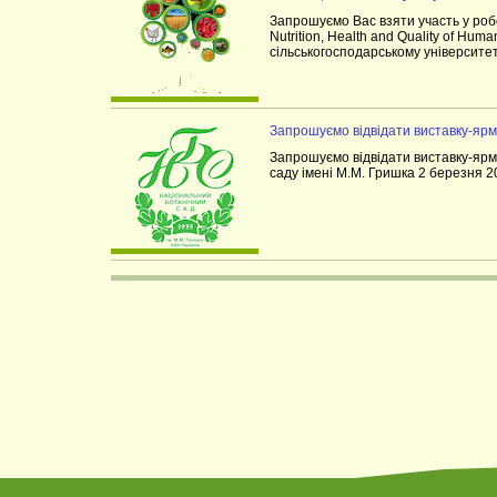
Запрошуємо Вас взяти участь у робот
Nutrition, Health and Quality of Hum
сільськогосподарському університеті
Запрошуємо відвідати виставку-
Запрошуємо відвідати виставку-я
саду імені М.М. Гришка 2 березня 20