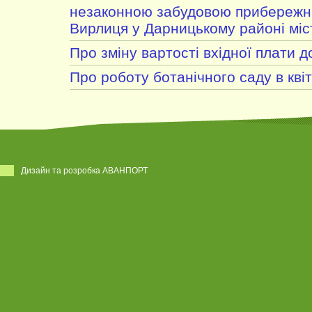
незаконною забудовою прибережни
Вирлиця у Дарницькому районі міс
Про зміну вартості вхідної плати д
Про роботу ботанічного саду в квіт
Дизайн та розробка АВАНПОРТ