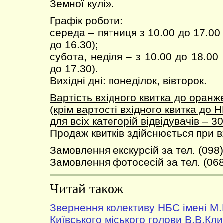
Земної кулі».
Графік роботи:
середа – пятниця з 10.00 до 17.00
до 16.30);
субота, неділя – з 10.00 до 18.00
до 17.30).
Вихідні дні: понеділок, вівторок.
Вартість вхідного квитка до оран
(крім вартості вхідного квитка до Н
для всіх категорій відвідувачів – 30
Продаж квитків здійснюється при 
Замовлення екскурсій за тел. (098)
Замовлення фотосесій за тел. (068
Читай також
Звернення колективу НБС імені М
Київського міського голови В.В.Клич