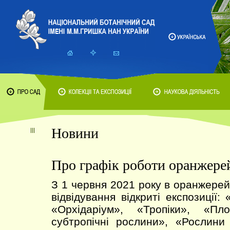
Новини
Про графік роботи оранжере
З 1 червня 2021 року в оранжерей
відвідування відкриті експозиції: 
«Орхідаріум», «Тропіки», «Пл
субтропічні рослини», «Рослини