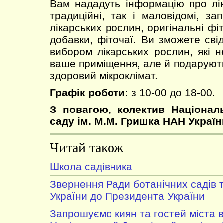
Вам нададуть інформацію про лік
традиційні, так і маловідомі, за
лікарських рослин, оригінальні фіт
добавки, фіточаї. Ви зможете сві
вибором лікарських рослин, які 
ваше приміщення, але й подарують
здоровий мікроклімат.
Графік роботи:
з 10-00 до 18-00.
З повагою, колектив Націонал
саду ім. М.М. Гришка НАН Україн
Читай також
Школа садівника
Звернення Ради ботанічних садів 
України до Президента України
Запрошуємо киян та гостей міста в