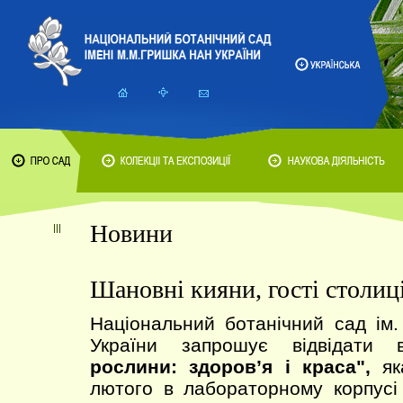
Новини
Шановні кияни, гості столиці
Національний ботанічний сад ім
України запрошує відвідати
рослини: здоров’я і краса",
яка
лютого в лабораторному корпусі