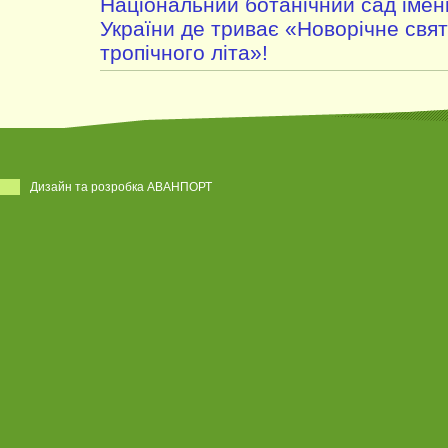
Національний ботанічний сад імен
України де триває «Новорічне свято
тропічного літа»!
Дизайн та розробка АВАНПОРТ