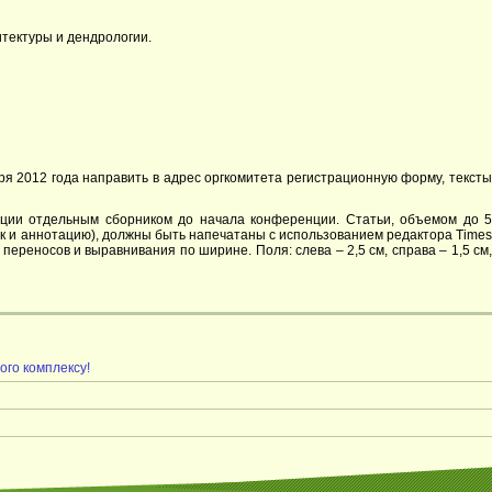
тектуры и дендрологии.
я 2012 года направить в адрес оргкомитета регистрационную форму, тексты
ции отдельным сборником до начала конференции. Статьи, объемом до 5
ок и аннотацию), должны быть напечатаны с использованием редактора Times
переносов и выравнивания по ширине. Поля: слева – 2,5 см, справа – 1,5 см,
ого комплексу!