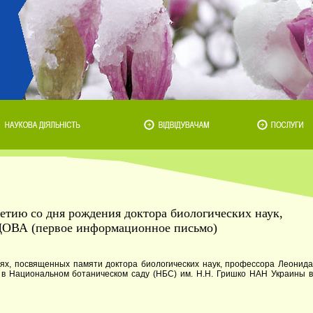
тию со дня рождения доктора биологических наук,
А (первое информационное письмо)
ях, посвященных памяти доктора биологических наук, профессора Леонида
. в Национальном ботаническом саду (НБС) им. Н.Н. Гришко НАН Украины в