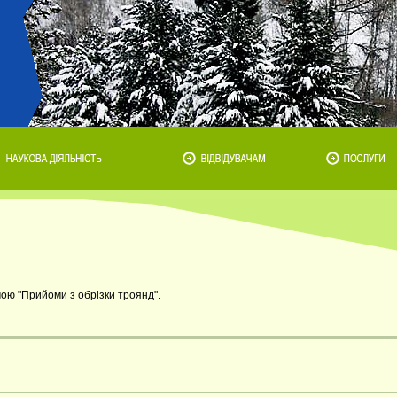
ою "Прийоми з обрізки троянд".