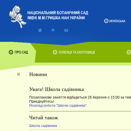
Новини
Увага! Школа садівника
Позапланове заняття відбудеться 26 березня о 15:00 за тем
Приєднуйтесь!
Розклад роботи "Школи садівника"
Читай також
Школа садівника