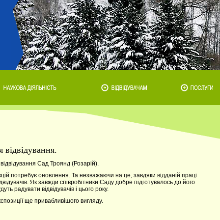
я відвідування.
 відвідування Сад Троянд (Розарій).
кцій потребує оновлення. Та незважаючи на це, завдяки відданій праці
ідвідувачів. Як завжди співробітники Саду добре підготувалось до його
уть радувати відвідувачів і цього року.
спозиції ще привабливішого вигляду.