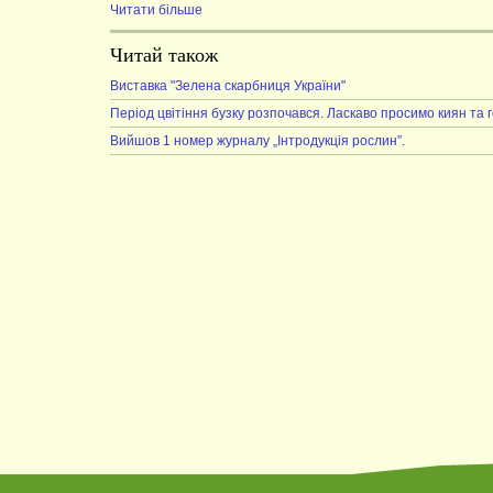
Читати більше
Читай також
Виставка "Зелена скарбниця України"
Період цвітіння бузку розпочався. Ласкаво просимо киян та г
Вийшов 1 номер журналу „Інтродукція рослин”.