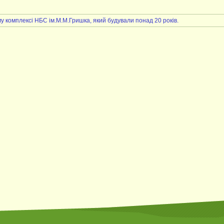
у комплексі НБС ім.М.М.Гришка, який будували понад 20 років.