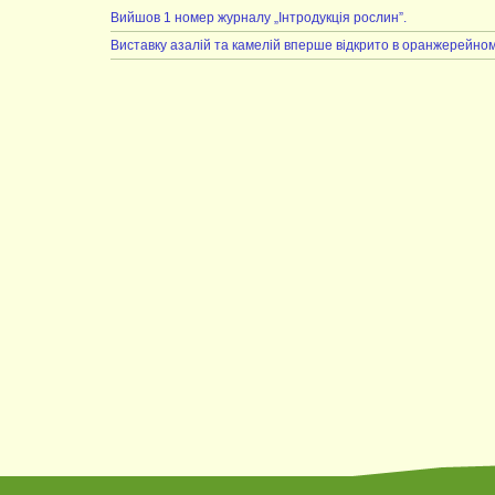
Вийшов 1 номер журналу „Інтродукція рослин”.
Виставку азалій та камелій вперше відкрито в оранжерейном