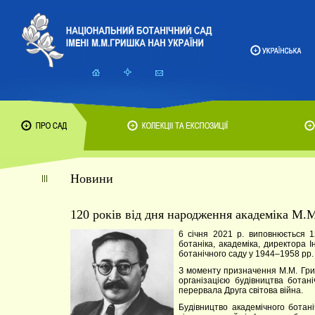
Новини
120 років від дня народження академіка М
6 січня 2021 р. виповнюється 1
ботаніка, академіка, директора 
ботанічного саду у 1944–1958 рр.
З моменту призначення М.М. Гриш
організацією будівництва ботан
перервала Друга світова війна.
Будівництво академічного ботан