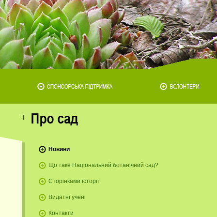
Новини
Що таке Національний ботанічний сад?
Сторінками історії
Видатні учені
Контакти