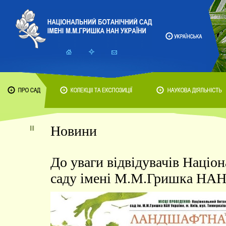
Новини
До уваги відвідувачів Націо
саду імені М.М.Гришка НАН