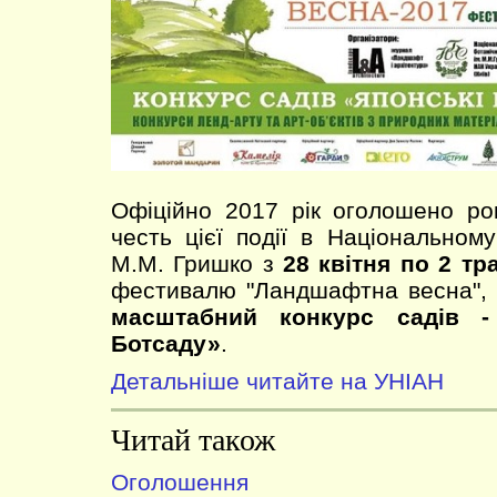
Офіційно 2017 рік оголошено рок
честь цієї події в Національном
М.М. Гришко з
28 квітня по 2 тр
фестивалю "Ландшафтна весна", 
масштабний конкурс садів -
Ботсаду»
.
Детальніше читайте на УНІАН
Читай також
Оголошення