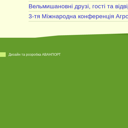
Вельмишановні друзі, гості та відв
3-тя Міжнародна конференція Агро
Дизайн та розробка АВАНПОРТ