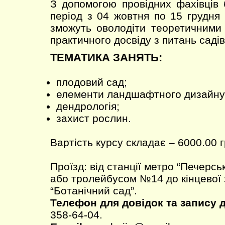
З допомогою провідних фахівців 
період з 04 жовтня по 15 грудня
зможуть оволодіти теоретичними
практичного досвіду з питань саді
ТЕМАТИКА ЗАНЯТЬ:
плодовий сад;
елементи ландшафтного дизайну
дендрологія;
захист рослин.
Вартість курсу складає – 6000.00 г
Проїзд: від станції метро “Печерс
або тролейбусом №14 до кінцевої 
“Ботанічний сад”.
Телефон для довідок та запису 
358-64-04.