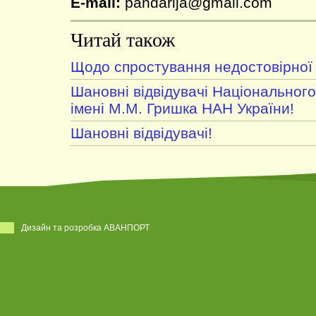
E-mail:
pandarija@gmail.com
Читай також
Щодо спростування недостовірної 
Шановні відвідувачі Національного
імені М.М. Гришка НАН України!
Шановні відвідувачі!
Дизайн та розробка АВАНПОРТ