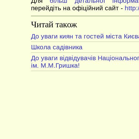
Для
більш детальної інформац
перейдіть на офіційний сайт -
http:
Читай також
До уваги киян та гостей міста Києв
Школа садівника
До уваги відвідувачів Національно
ім. М.М.Гришка!