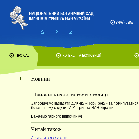
Новини
Шановні кияни та гості столиці!
Запрошуємо відвідати ділянку «Пори року» та помилуватися 
ботанічному саду ім. М.М. Гришка НАН України.
Бажаємо гарного відпочинку!
Читай також
До уваги відвідувачів!