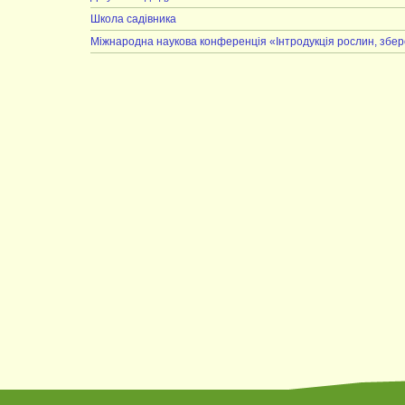
Школа садівника
Міжнародна наукова конференція «Інтродукція рослин, збер