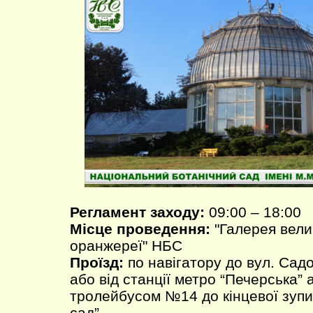
Регламент заходу:
09:00 – 18:00
Місце проведення:
"Галерея вели
оранжереї" НБС
Проїзд:
по навігатору до вул. Садо
або від станції метро “Печерська”
тролейбусом №14 до кінцевої зупи
сад”.