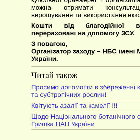
можна отримати консульта
вирощування та використання екз
Кошти від благодійної в
перераховані на допомогу ЗСУ.
З повагою,
Організатор заходу – НБС імені 
України.
Читай також
Просимо допомогти в збереженні к
та субтропічних рослин!
Квітують азалії та камелії !!!
Щодо Національного ботанічного с
Гришка НАН України