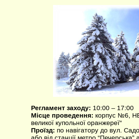
Регламент заходу:
10:00 – 17:00
Місце проведення:
корпус №6, НБ
великої купольної оранжереї"
Проїзд:
по навігатору до вул. Садо
або від станції метро “Печерська”