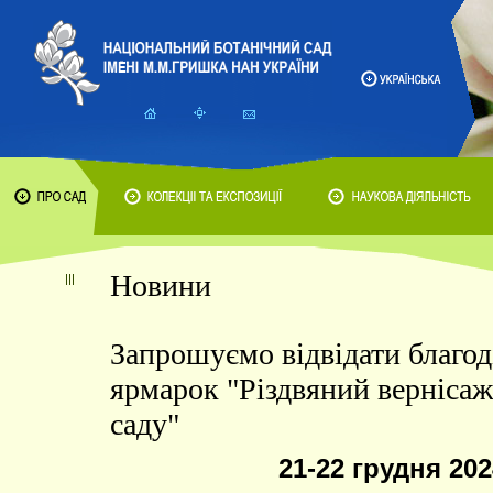
Новини
Запрошуємо відвідати благод
ярмарок "Різдвяний вернісаж
саду"
21-22 грудня 202