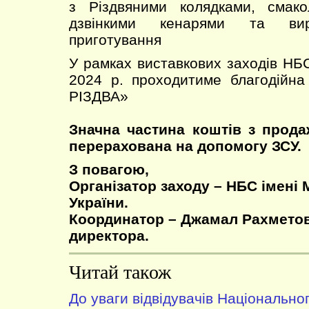
з Різдвяними колядками, смако
дзвінкими кенарями та вир
приготування
У рамках виставкових заходів НБС
2024 р. проходитиме благодійн
РІЗДВА»
Значна частина коштів з прода
перерахована на допомогу ЗСУ.
З повагою,
Організатор заходу – НБС імені 
України.
Координатор – Джамал Рахметов
директора.
Читай також
До уваги відвідувачів Національно