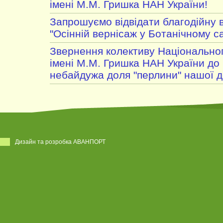
імені М.М. Гришка НАН України!
Запрошуємо відвідати благодійну 
"Осінній вернісаж у Ботанічному с
Звернення колективу Національног
імені М.М. Гришка НАН України до 
небайдужа доля "перлини" нашої 
Дизайн та розробка АВАНПОРТ