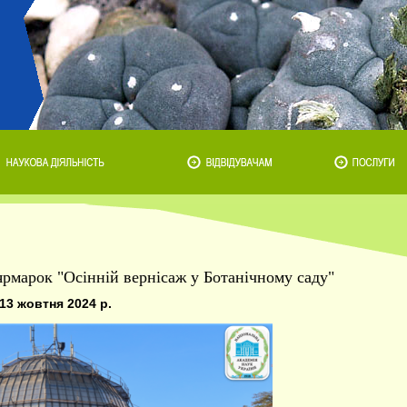
ярмарок "Осінній вернісаж у Ботанічному саду"
13 жовтня 2024 р.