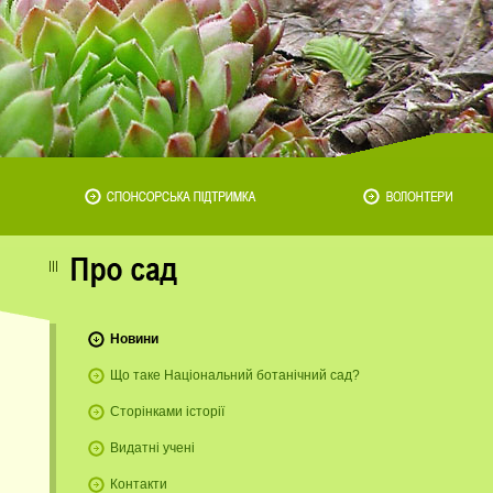
Новини
Що таке Національний ботанічний сад?
Сторінками історії
Видатні учені
Контакти