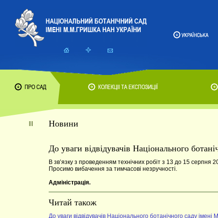
Новини
До уваги відвідувачів Національного ботан
В зв’язку з проведенням технічних робіт з 13 до 15 серпня 
Просимо вибачення за тимчасові незручності.
Адміністрація.
Читай також
До уваги відвідувачів Національного ботанічного саду імені 