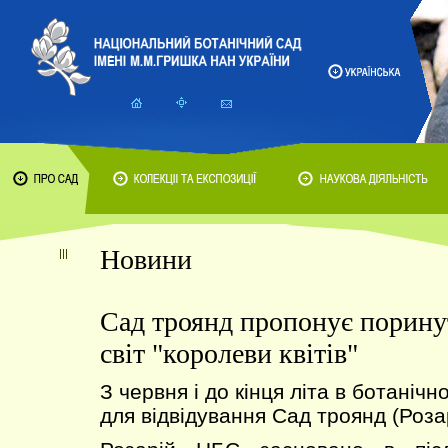
Новини
Сад троянд пропонує порин
світ "королеви квітів"
З червня і до кінця літа в ботанічн
для відвідування Сад троянд (Розар