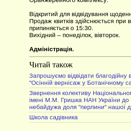
Відкритий для відвідування щоденн
Продаж квитків здійснюється при 
припиняється о 15:30.
Вихідний – понеділок, вівторок.
Адміністрація.
Читай також
Запрошуємо відвідати благодійну 
"Осінній вернісаж у Ботанічному с
Звернення колективу Національног
імені М.М. Гришка НАН України до 
небайдужа доля "перлини" нашої 
Школа садівника