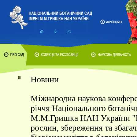
Новини
Міжнародна наукова конфере
річчя Національного ботанічн
М.М.Гришка НАН України "І
рослин, збереження та збага