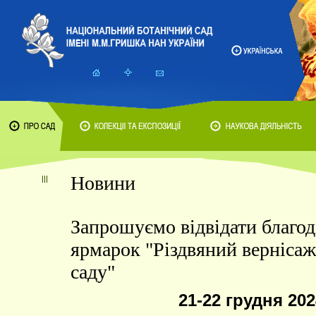
Новини
Запрошуємо відвідати благод
ярмарок "Різдвяний вернісаж
саду"
21-22 грудня 202