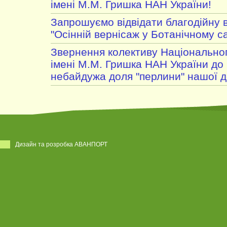
імені М.М. Гришка НАН України!
Запрошуємо відвідати благодійну 
"Осінній вернісаж у Ботанічному с
Звернення колективу Національног
імені М.М. Гришка НАН України до 
небайдужа доля "перлини" нашої 
Дизайн та розробка АВАНПОРТ