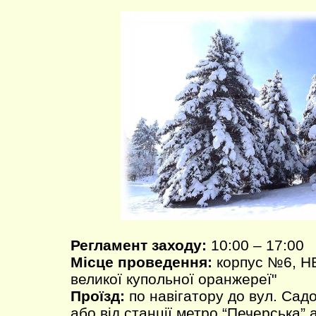
Регламент заходу:
10:00 – 17:00
Місце проведення:
корпус №6, НБ
великої купольної оранжереї"
Проїзд:
по навігатору до вул. Садо
або від станції метро “Печерська”