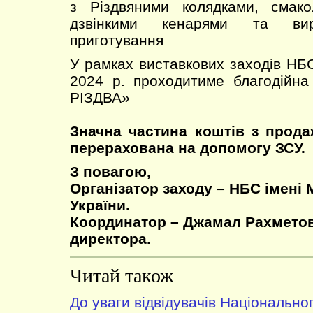
з Різдвяними колядками, смако
дзвінкими кенарями та вир
приготування
У рамках виставкових заходів НБС
2024 р. проходитиме благодійн
РІЗДВА»
Значна частина коштів з прода
перерахована на допомогу ЗСУ.
З повагою,
Організатор заходу – НБС імені 
України.
Координатор – Джамал Рахметов
директора.
Читай також
До уваги відвідувачів Національно