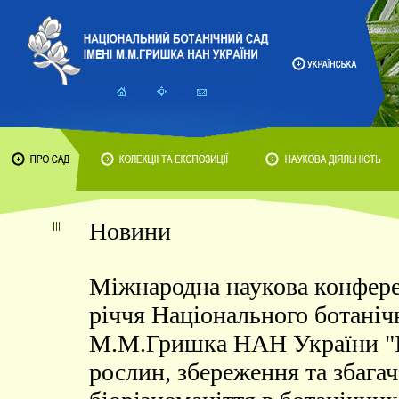
Новини
Міжнародна наукова конфере
річчя Національного ботанічн
М.М.Гришка НАН України "І
рослин, збереження та збага