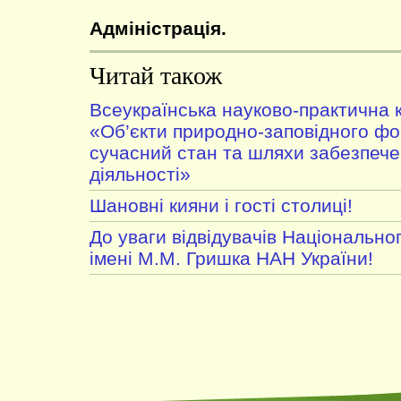
Адміністрація.
Читай також
Всеукраїнська науково-практична 
«Об’єкти природно-заповідного фо
сучасний стан та шляхи забезпече
діяльності»
Шановні кияни і гості столиці!
До уваги відвідувачів Національно
імені М.М. Гришка НАН України!