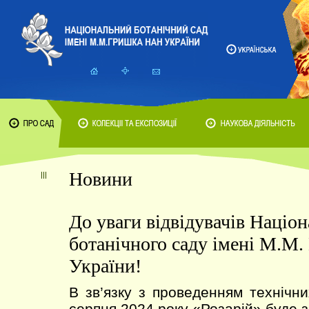
Новини
До уваги відвідувачів Націо
ботанічного саду імені М.М
України!
В зв’язку з проведенням технічни
серпня 2024 року «Розарій» буде 