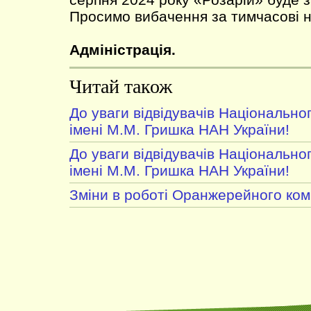
Просимо вибачення за тимчасові н
Адміністрація.
Читай також
До уваги відвідувачів Національно
імені М.М. Гришка НАН України!
До уваги відвідувачів Національно
імені М.М. Гришка НАН України!
Зміни в роботі Оранжерейного ком