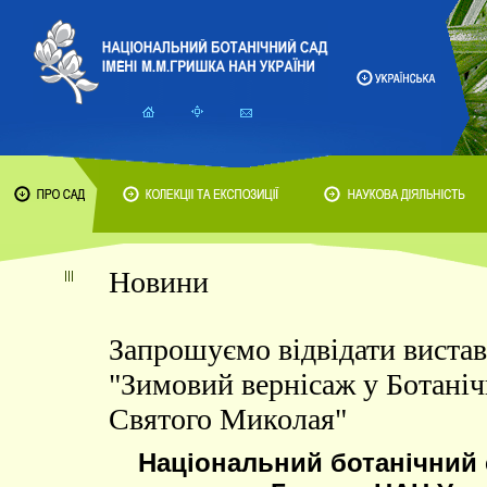
Новини
Запрошуємо відвідати виста
"Зимовий вернісаж у Ботаніч
Святого Миколая"
Національний ботанічний с