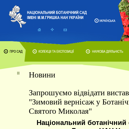
Новини
Запрошуємо відвідати виста
"Зимовий вернісаж у Ботаніч
Святого Миколая"
Національний ботанічний с