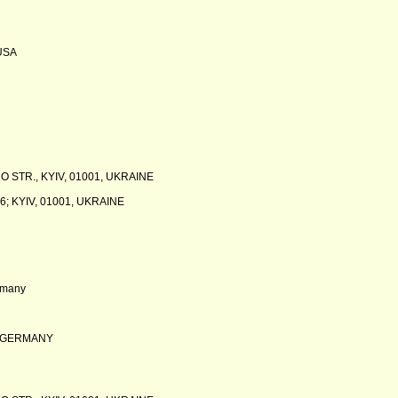
 USA
 STR., KYIV, 01001, UKRAINE
; KYIV, 01001, UKRAINE
rmany
, GERMANY