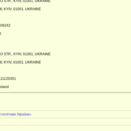
 STR., KYIV, 01001, UKRAINE
; KYIV, 01001, UKRAINE
609242
K
 STR., KYIV, 01001, UKRAINE
; KYIV, 01001, UKRAINE
3111120301
oland
 політики України»