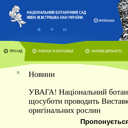
Новини
УВАГА! Національний ботан
щосуботи проводить Вистав
оригінальних рослин
Пропонується