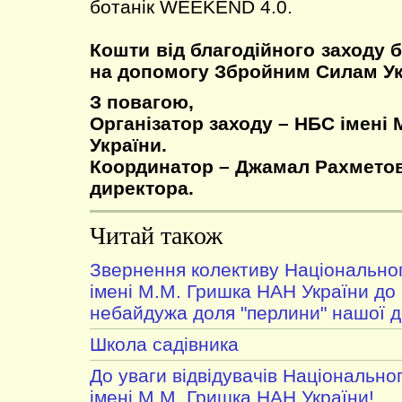
ботанік WEEKEND 4.0.
Кошти від благодійного заходу 
на допомогу Збройним Силам Ук
З повагою,
Організатор заходу – НБС імені 
України.
Координатор – Джамал Рахметов
директора.
Читай також
Звернення колективу Національног
імені М.М. Гришка НАН України до 
небайдужа доля "перлини" нашої 
Школа садівника
До уваги відвідувачів Національно
імені М.М. Гришка НАН України!