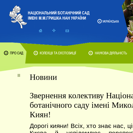
Новини
Звернення колективу Націон
ботанічного саду імені Мик
Киян!
Дорогі кияни! Всіх, хто знає нас, 
Києва й усвідомлює перспект