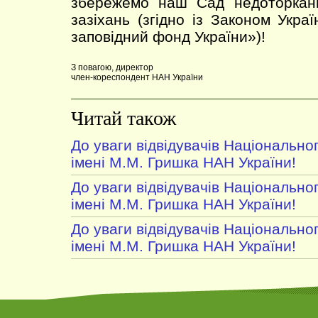
збережемо наш Сад недоторкан
зазіхань (згідно із Законом Укра
заповідний фонд України»)!
З повагою, директор
член-кореспондент НАН України
Читай також
До уваги відвідувачів Національно
імені М.М. Гришка НАН України!
До уваги відвідувачів Національно
імені М.М. Гришка НАН України!
До уваги відвідувачів Національно
імені М.М. Гришка НАН України!