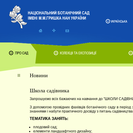
Новини
Школа садівника
Запрошуємо всіх бажаючих на навчання до "ШКОЛИ САДІВНИК
З допомогою провідних фахівців ботанічного саду в період
знаннями і набути практичного досвіду з питань садівництва
ТЕМАТИКА ЗАНЯТЬ:
плодовий сад;
елементи ландшафтного дизайну;