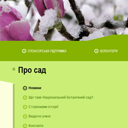
Новини
Що таке Національний ботанічний сад?
Сторінками історії
Видатні учені
Контакти