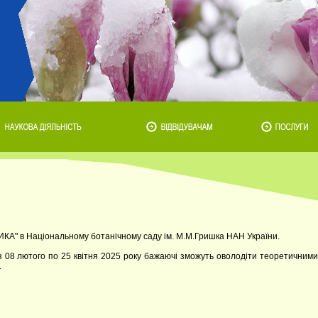
А" в Національному ботанічному саду ім. М.М.Гришка НАН України.
 з 08 лютого по 25 квітня 2025 року бажаючі зможуть оволодіти теоретичними
.