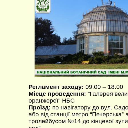
Регламент заходу:
09:00 – 18:00
Місце проведення:
"Галерея вели
оранжереї" НБС
Проїзд:
по навігатору до вул. Садо
або від станції метро “Печерська”
тролейбусом №14 до кінцевої зупи
сад”.