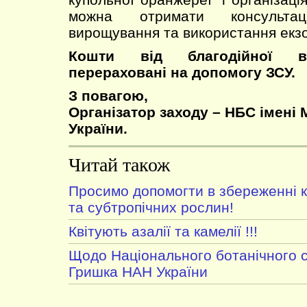
можна отримати консульта
вирощування та використання екз
Кошти від благодійної в
перераховані на допомогу ЗСУ.
З повагою,
Організатор заходу – НБС імені 
України.
Читай також
Просимо допомогти в збереженні к
та субтропічних рослин!
Квітують азалії та камелії !!!
Щодо Національного ботанічного с
Гришка НАН України