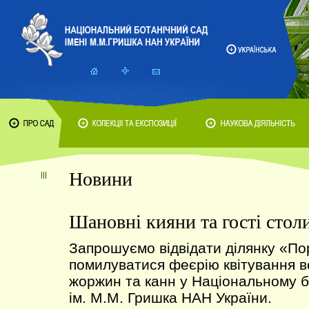
Новини
Шановні кияни та гості столи
Запрошуємо відвідати ділянку «По
помилуватися феєрію квітування в
жоржин та канн у Національному б
ім. М.М. Гришка НАН України.